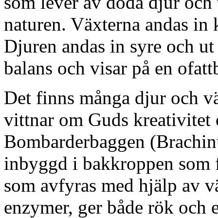
som lever av döda djur och 
naturen. Växterna andas in 
Djuren andas in syre och ut 
balans och visar på en ofat
Det finns många djur och vä
vittnar om Guds kreativitet
Bombarderbaggen (Brachinus
inbyggd i bakkroppen som f
som avfyras med hjälp av v
enzymer, ger både rök och en