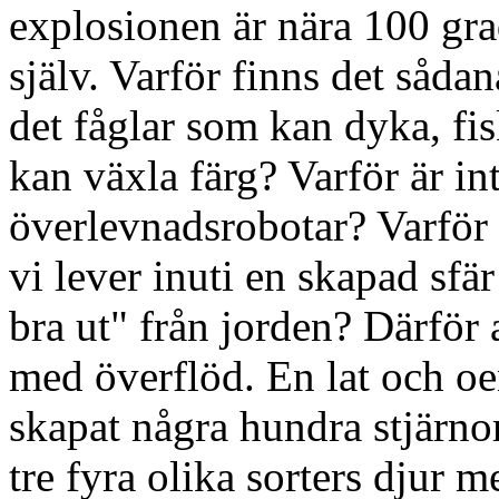
explosionen är nära 100 gr
själv. Varför finns det såda
det fåglar som kan dyka, fi
kan växla färg? Varför är int
överlevnadsrobotar? Varför 
vi lever inuti en skapad sfär
bra ut" från jorden? Därför
med överflöd. En lat och o
skapat några hundra stjärnor
tre fyra olika sorters djur 