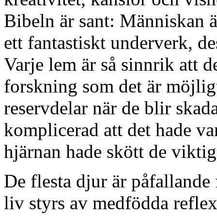
Bibeln är sant: Människan ä
ett fantastiskt underverk, 
Varje lem är så sinnrik att 
forskning som det är möjlig
reservdelar när de blir skad
komplicerad att det hade var
hjärnan hade skött de vikti
De flesta djur är påfallande
liv styrs av medfödda refle