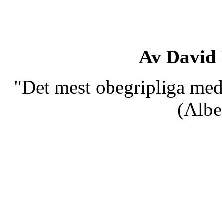
Av David
"Det mest obegripliga med 
(Albe