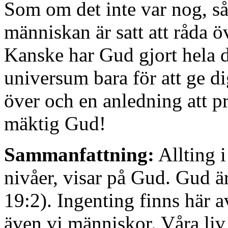
Som om det inte var nog, så
människan är satt att råda ö
Kanske har Gud gjort hela d
universum bara för att ge di
över och en anledning att 
mäktig Gud!
Sammanfattning:
Allting i
nivåer, visar på Gud. Gud är
19:2). Ingenting finns här 
även vi människor. Våra liv