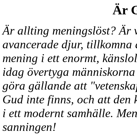
Är 
Är allting meningslöst? Är 
avancerade djur, tillkomna
mening i ett enormt, känsl
idag övertyga människorna o
göra gällande att "vetenska
Gud inte finns, och att den 
i ett modernt samhälle. Men
sanningen!