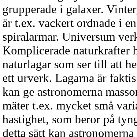
grupperade i galaxer. Vinte
är t.ex. vackert ordnade i e
spiralarmar. Universum verk
Komplicerade naturkrafter hå
naturlagar som ser till att h
ett urverk. Lagarna är fakti
kan ge astronomerna masso
mäter t.ex. mycket små varia
hastighet, som beror på tyng
detta sätt kan astronomerna