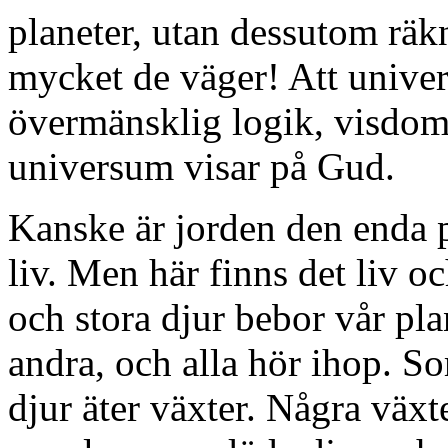
planeter, utan dessutom räk
mycket de väger! Att univer
övermänsklig logik, visdom,
universum visar på Gud.
Kanske är jorden den enda p
liv. Men här finns det liv o
och stora djur bebor vår pla
andra, och alla hör ihop. So
djur äter växter. Några växte