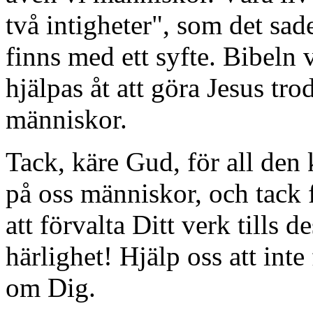
två intigheter", som det sad
finns med ett syfte. Bibeln v
hjälpas åt att göra Jesus tr
människor.
Tack, käre Gud, för all den
på oss människor, och tack fö
att förvalta Ditt verk tills 
härlighet! Hjälp oss att inte 
om Dig.