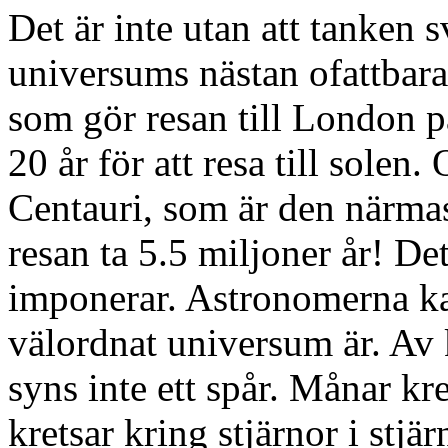
Det är inte utan att tanken 
universums nästan ofattbara
som gör resan till London 
20 år för att resa till sole
Centauri, som är den närmas
resan ta 5.5 miljoner år! De
imponerar. Astronomerna kan
välordnat universum är. Av 
syns inte ett spår. Månar kre
kretsar kring stjärnor i stj