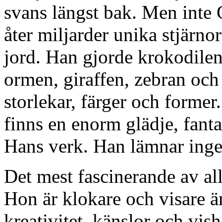
svans längst bak. Men inte
åter miljarder unika stjärno
jord. Han gjorde krokodilen
ormen, giraffen, zebran och
storlekar, färger och forme
finns en enorm glädje, fanta
Hans verk. Han lämnar inge
Det mest fascinerande av all
Hon är klokare och visare ä
kreativitet, känslor och vish