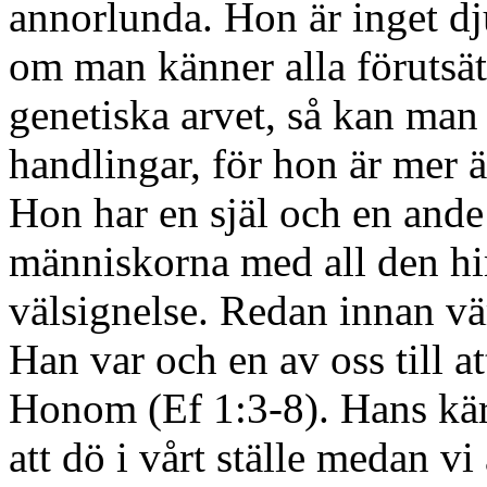
annorlunda. Hon är inget dju
om man känner alla förutsät
genetiska arvet, så kan man
handlingar, för hon är mer 
Hon har en själ och en ande
människorna med all den hi
välsignelse. Redan innan vä
Han var och en av oss till at
Honom (Ef 1:3-8). Hans kär
att dö i vårt ställe medan v